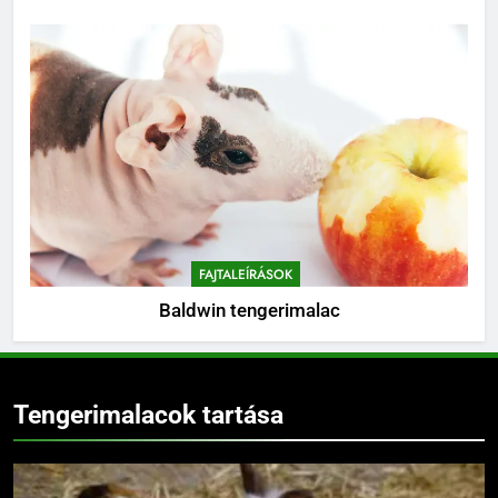
FAJTALEÍRÁSOK
Baldwin tengerimalac
Tengerimalacok tartása