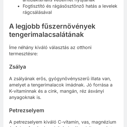
Fogtisztító és rágásösztönző hatás a levelek
rágcsálásával
A legjobb fűszernövények
tengerimalacsalátának
Íme néhány kiváló választás az otthoni
termesztésre:
Zsálya
A zsályának erős, gyógynövényszerű illata van,
amelyet a tengerimalacok imádnak. Jó forrása a
K-vitaminnak és a cink, mangán, réz ásványi
anyagoknak is.
Petrezselyem
A petrezselyem kiváló C-vitamin, vas, magnézium