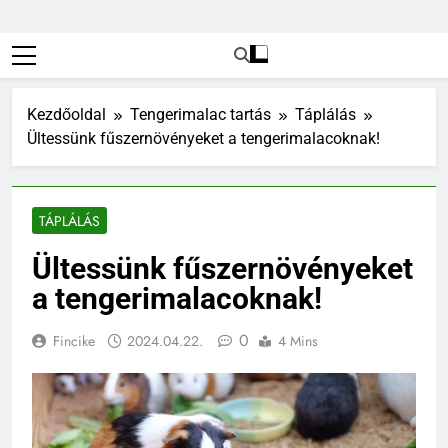
Kezdőoldal
Tengerimalac tartás
Táplálás
Ültessünk fűszernövényeket a tengerimalacoknak!
TÁPLÁLÁS
Ültessünk fűszernövényeket
a tengerimalacoknak!
0
Fincike
2024.04.22.
4 Mins