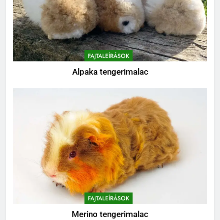
8
Mi kell egy tengerimalacnak?
BLOG
FAJTALEÍRÁSOK
Alpaka tengerimalac
FAJTALEÍRÁSOK
Merino tengerimalac