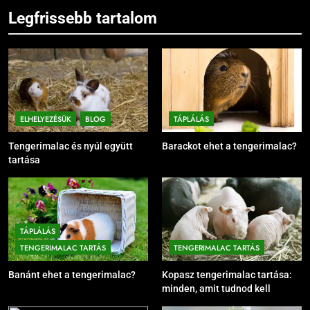
Legfrissebb tartalom
ELHELYEZÉSÜK
BLOG
TÁPLÁLÁS
Tengerimalac és nyúl együtt
Barackot ehet a tengerimalac?
tartása
TÁPLÁLÁS
TENGERIMALAC TARTÁS
TENGERIMALAC TARTÁS
Banánt ehet a tengerimalac?
Kopasz tengerimalac tartása:
minden, amit tudnod kell