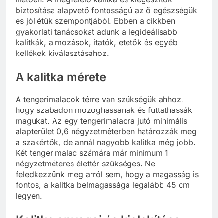
biztosítása alapvető fontosságú az ő egészségük
és jóllétük szempontjából. Ebben a cikkben
gyakorlati tanácsokat adunk a legideálisabb
kalitkák, almozások, itatók, etetők és egyéb
kellékek kiválasztásához.
A kalitka mérete
A tengerimalacok térre van szükségük ahhoz,
hogy szabadon mozoghassanak és futtathassák
magukat. Az egy tengerimalacra jutó minimális
alapterület 0,6 négyzetméterben határozzák meg
a szakértők, de annál nagyobb kalitka még jobb.
Két tengerimalac számára már minimum 1
négyzetméteres élettér szükséges. Ne
feledkezzünk meg arról sem, hogy a magasság is
fontos, a kalitka belmagassága legalább 45 cm
legyen.