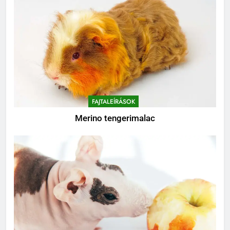
FAJTALEÍRÁSOK
Merino tengerimalac