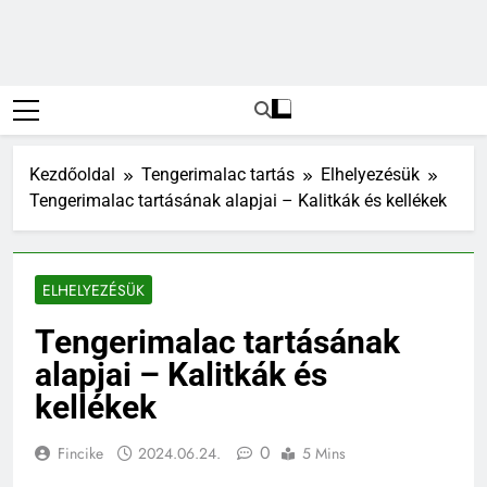
Kezdőoldal
Tengerimalac tartás
Elhelyezésük
Tengerimalac tartásának alapjai – Kalitkák és kellékek
ELHELYEZÉSÜK
Tengerimalac tartásának
alapjai – Kalitkák és
kellékek
0
Fincike
2024.06.24.
5 Mins