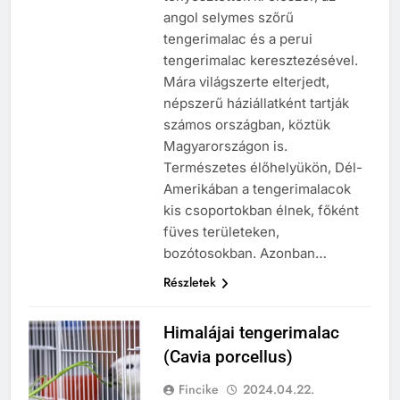
angol selymes szőrű
tengerimalac és a perui
tengerimalac keresztezésével.
Mára világszerte elterjedt,
népszerű háziállatként tartják
számos országban, köztük
Magyarországon is.
Természetes élőhelyükön, Dél-
Amerikában a tengerimalacok
kis csoportokban élnek, főként
füves területeken,
bozótosokban. Azonban…
Részletek
Himalájai tengerimalac
(Cavia porcellus)
Fincike
2024.04.22.