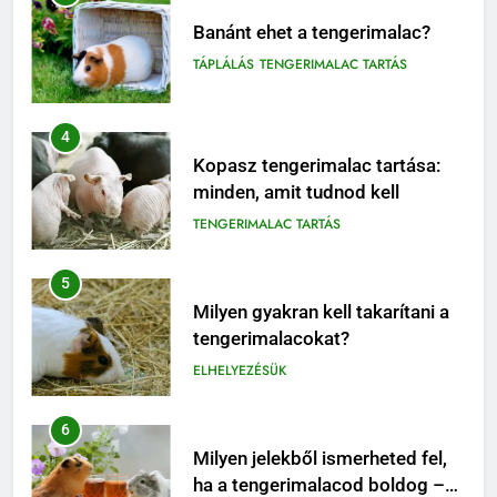
Banánt ehet a tengerimalac?
TÁPLÁLÁS
TENGERIMALAC TARTÁS
4
Kopasz tengerimalac tartása:
minden, amit tudnod kell
TENGERIMALAC TARTÁS
5
Milyen gyakran kell takarítani a
tengerimalacokat?
ELHELYEZÉSÜK
6
Milyen jelekből ismerheted fel,
ha a tengerimalacod boldog –