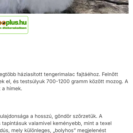
gtöbb háziasított tengerimalac fajtáéhoz. Felnőtt
ek el, és testsúlyuk 700-1200 gramm között mozog. A
t a hímek.
tulajdonsága a hosszú, göndör szőrzetük. A
és tapintásuk valamivel keményebb, mint a texel
dús, mely különleges, „bolyhos” megjelenést