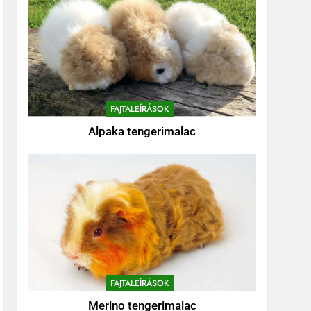
FAJTALEÍRÁSOK
Alpaka tengerimalac
FAJTALEÍRÁSOK
Merino tengerimalac