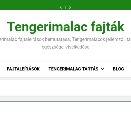
tartása:
nyúl
a
a
tartása:
nyúl
a
ehet
tengerimalac
minden,
együtt
tengerimalac?
tengerimalac?
minden,
együtt
tengerimalac?
a
tartása:
amit
tartása
amit
tartása
tengerimalac?
minden,
tudnod
tudnod
amit
kell
kell
tudnod
Tengerimalac fajták
kell
rimalac fajtaleírások bemutatása, Tengerimalacok jellemzői, ta
egészsége, viselkedése
FAJTALEÍRÁSOK
TENGERIMALAC TARTÁS
BLOG