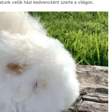
hatunk velük házi kedvencként szerte a világon.