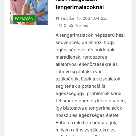
tengerimalacoknál
Fincike
2024.04.22.
EGÉSZSÉG
0
6 mins
A tengerimalacok népszerű házi
kedvencek, de ahhoz, hogy
egészségesek és boldogok
maradjanak, rendszeres
állatorvosi ellenőrzésekre és
rutinvizsgálatokra van
szükségük. Ezek a vizsgálatok
segítenek a potenciális
egészségügyi problémák korai
felismerésében és kezelésében,
így biztosítva a tengerimalacok
hosszú és egészséges életét.
Ebben a cikkben bemutatjuk,
milyen rutinvizsgálatokra és