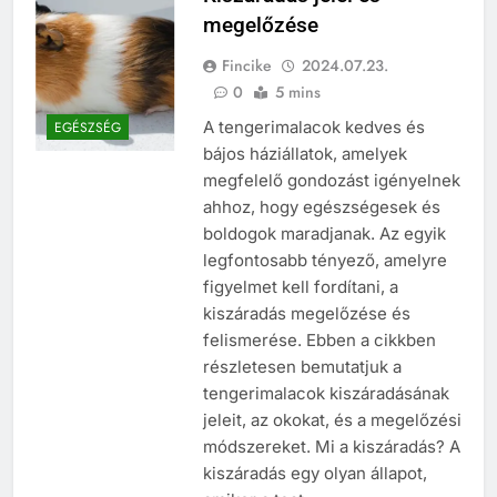
megelőzése
Fincike
2024.07.23.
0
5 mins
A tengerimalacok kedves és
EGÉSZSÉG
bájos háziállatok, amelyek
megfelelő gondozást igényelnek
ahhoz, hogy egészségesek és
boldogok maradjanak. Az egyik
legfontosabb tényező, amelyre
figyelmet kell fordítani, a
kiszáradás megelőzése és
felismerése. Ebben a cikkben
részletesen bemutatjuk a
tengerimalacok kiszáradásának
jeleit, az okokat, és a megelőzési
módszereket. Mi a kiszáradás? A
kiszáradás egy olyan állapot,