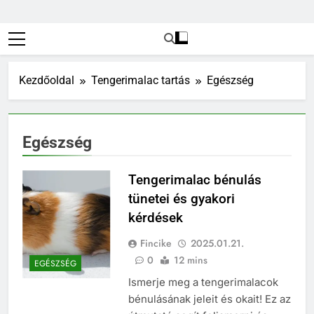
Kezdőoldal
Tengerimalac tartás
Egészség
Egészség
Tengerimalac bénulás
tünetei és gyakori
kérdések
Fincike
2025.01.21.
0
12 mins
EGÉSZSÉG
Ismerje meg a tengerimalacok
bénulásának jeleit és okait! Ez az