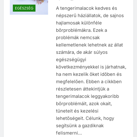
A tengerimalacok kedves és
EGÉSZSÉG
népszerű háziállatok, de sajnos
hajlamosak különféle
bőrproblémákra. Ezek a
problémák nemcsak
kellemetlenek lehetnek az állat
számára, de akár súlyos
egészségügyi
következményekkel is járhatnak,
ha nem kezelik őket időben és
megfelelően. Ebben a cikkben
részletesen áttekintjük a
tengerimalacok leggyakoribb
bőrproblémáit, azok okait,
tüneteit és kezelési
lehetőségeit. Célunk, hogy
segítsünk a gazdiknak
felismerni…