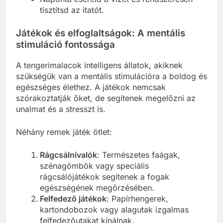
tisztítsd az itatót.
Játékok és elfoglaltságok: A mentális
stimuláció fontossága
A tengerimalacok intelligens állatok, akiknek
szükségük van a mentális stimulációra a boldog és
egészséges élethez. A játékok nemcsak
szórakoztatják őket, de segítenek megelőzni az
unalmat és a stresszt is.
Néhány remek játék ötlet:
Rágcsálnivalók
: Természetes faágak,
szénagömbök vagy speciális
rágcsálójátékok segítenek a fogak
egészségének megőrzésében.
Felfedező játékok
: Papírhengerek,
kartondobozok vagy alagutak izgalmas
felfedezőutakat kínálnak.