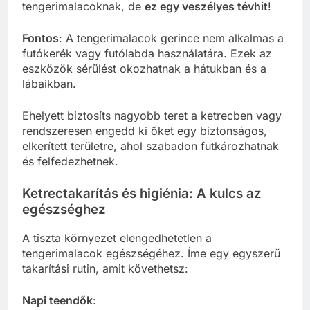
tengerimalacoknak, de
ez egy veszélyes tévhit
!
Fontos
: A tengerimalacok gerince nem alkalmas a
futókerék vagy futólabda használatára. Ezek az
eszközök sérülést okozhatnak a hátukban és a
lábaikban.
Ehelyett biztosíts nagyobb teret a ketrecben vagy
rendszeresen engedd ki őket egy biztonságos,
elkerített területre, ahol szabadon futkározhatnak
és felfedezhetnek.
Ketrectakarítás és higiénia: A kulcs az
egészséghez
A tiszta környezet elengedhetetlen a
tengerimalacok egészségéhez. Íme egy egyszerű
takarítási rutin, amit követhetsz:
Napi teendők
: