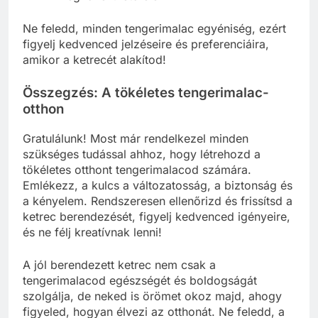
Ne feledd, minden tengerimalac egyéniség, ezért
figyelj kedvenced jelzéseire és preferenciáira,
amikor a ketrecét alakítod!
Összegzés: A tökéletes tengerimalac-
otthon
Gratulálunk! Most már rendelkezel minden
szükséges tudással ahhoz, hogy létrehozd a
tökéletes otthont tengerimalacod számára.
Emlékezz, a kulcs a változatosság, a biztonság és
a kényelem. Rendszeresen ellenőrizd és frissítsd a
ketrec berendezését, figyelj kedvenced igényeire,
és ne félj kreatívnak lenni!
A jól berendezett ketrec nem csak a
tengerimalacod egészségét és boldogságát
szolgálja, de neked is örömet okoz majd, ahogy
figyeled, hogyan élvezi az otthonát. Ne feledd, a