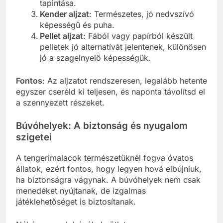
tapintása.
Kender aljzat
: Természetes, jó nedvszívó
képességű és puha.
Pellet aljzat
: Fából vagy papírból készült
pelletek jó alternatívát jelentenek, különösen
jó a szagelnyelő képességük.
Fontos
: Az aljzatot rendszeresen, legalább hetente
egyszer cseréld ki teljesen, és naponta távolítsd el
a szennyezett részeket.
Búvóhelyek: A biztonság és nyugalom
szigetei
A tengerimalacok természetüknél fogva óvatos
állatok, ezért fontos, hogy legyen hová elbújniuk,
ha biztonságra vágynak. A búvóhelyek nem csak
menedéket nyújtanak, de izgalmas
játéklehetőséget is biztosítanak.