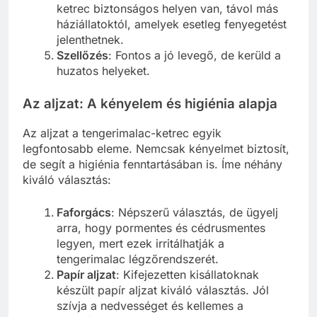
ketrec biztonságos helyen van, távol más
háziállatoktól, amelyek esetleg fenyegetést
jelenthetnek.
Szellőzés
: Fontos a jó levegő, de kerüld a
huzatos helyeket.
Az aljzat: A kényelem és higiénia alapja
Az aljzat a tengerimalac-ketrec egyik
legfontosabb eleme. Nemcsak kényelmet biztosít,
de segít a higiénia fenntartásában is. Íme néhány
kiváló választás:
Faforgács
: Népszerű választás, de ügyelj
arra, hogy pormentes és cédrusmentes
legyen, mert ezek irritálhatják a
tengerimalac légzőrendszerét.
Papír aljzat
: Kifejezetten kisállatoknak
készült papír aljzat kiváló választás. Jól
szívja a nedvességet és kellemes a