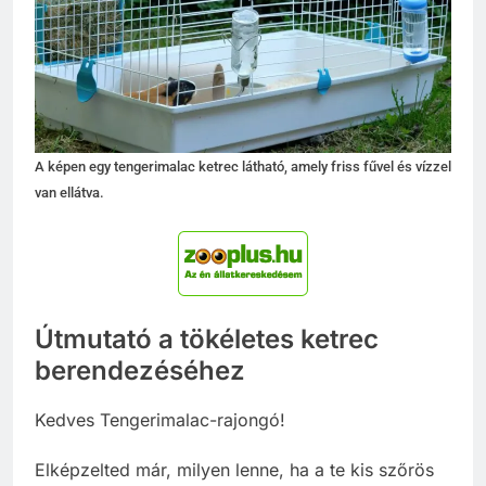
A képen egy tengerimalac ketrec látható, amely friss fűvel és vízzel
van ellátva.
Útmutató a tökéletes ketrec
berendezéséhez
Kedves Tengerimalac-rajongó!
Elképzelted már, milyen lenne, ha a te kis szőrös