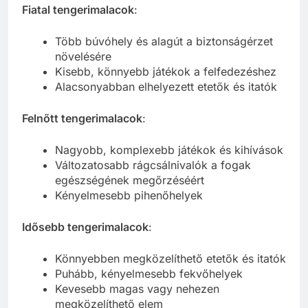
Fiatal tengerimalacok
:
Több búvóhely és alagút a biztonságérzet
növelésére
Kisebb, könnyebb játékok a felfedezéshez
Alacsonyabban elhelyezett etetők és itatók
Felnőtt tengerimalacok
:
Nagyobb, komplexebb játékok és kihívások
Változatosabb rágcsálnivalók a fogak
egészségének megőrzéséért
Kényelmesebb pihenőhelyek
Idősebb tengerimalacok
:
Könnyebben megközelíthető etetők és itatók
Puhább, kényelmesebb fekvőhelyek
Kevesebb magas vagy nehezen
megközelíthető elem