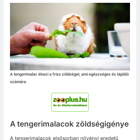
A tengerimalac élvezi a friss zöldséget, ami egészséges és tápláló
számára.
A tengerimalacok zöldségigénye
A tengerimalacok elsősorban növényi eredetű