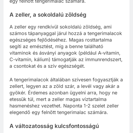
egy felnőtt tengerimalac számára.
A zeller, a sokoldalú zöldség
A zeller egy rendkívül sokoldalú zöldség, ami
számos tápanyaggal járul hozzá a tengerimalacok
egészséges fejlődéséhez. Magas rosttartalma
segíti az emésztést, míg a benne található
vitaminok és ásványi anyagok (például A-vitamin,
C-vitamin, kálium) támogatják az immunrendszert,
a csontokat és a szív egészségét.
A tengerimalacok általában szívesen fogyasztják a
zellert, legyen az a zöld szár, a levél vagy akár a
gyökér. Érdemes azonban ügyelni arra, hogy ne
etessük túl, mert a zeller magas víztartalma
hasmenéshez vezethet. Naponta 1-2 szelet zeller
elegendő egy felnőtt tengerimalac számára.
A változatosság kulcsfontosságú