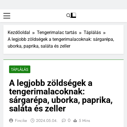
Kezdőoldal
Tengerimalac tartás
Táplálás
A legjobb zöldségek a tengerimalacoknak: sárgarépa,
uborka, paprika, saláta és zeller
TÁPLÁLÁS
A legjobb zöldségek a
tengerimalacoknak:
sárgarépa, uborka, paprika,
saláta és zeller
0
Fincike
2024.05.04.
5 Mins