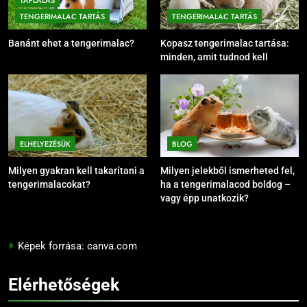
TENGERIMALAC TARTÁS
TENGERIMALAC TARTÁS
Banánt ehet a tengerimalac?
Kopasz tengerimalac tartása:
minden, amit tudnod kell
ELHELYEZÉSÜK
BLOG
Milyen gyakran kell takarítani a
Milyen jelekből ismerheted fel,
tengerimalacokat?
ha a tengerimalacod boldog –
vagy épp unatkozik?
Képek forrása: canva.com
Elérhetőségek