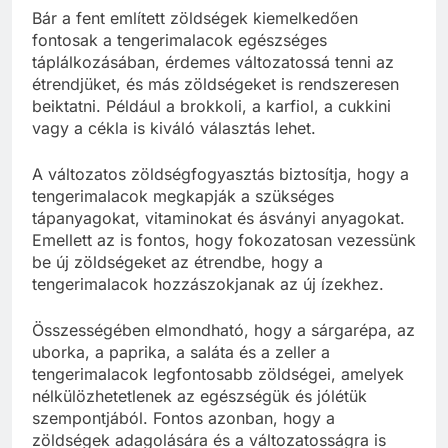
Bár a fent említett zöldségek kiemelkedően
fontosak a tengerimalacok egészséges
táplálkozásában, érdemes változatossá tenni az
étrendjüket, és más zöldségeket is rendszeresen
beiktatni. Például a brokkoli, a karfiol, a cukkini
vagy a cékla is kiváló választás lehet.
A változatos zöldségfogyasztás biztosítja, hogy a
tengerimalacok megkapják a szükséges
tápanyagokat, vitaminokat és ásványi anyagokat.
Emellett az is fontos, hogy fokozatosan vezessünk
be új zöldségeket az étrendbe, hogy a
tengerimalacok hozzászokjanak az új ízekhez.
Összességében elmondható, hogy a sárgarépa, az
uborka, a paprika, a saláta és a zeller a
tengerimalacok legfontosabb zöldségei, amelyek
nélkülözhetetlenek az egészségük és jólétük
szempontjából. Fontos azonban, hogy a
zöldségek adagolására és a változatosságra is