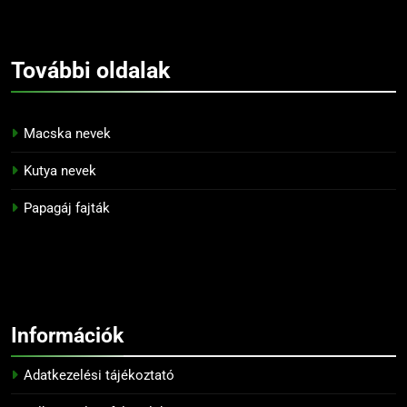
További
oldalak
Macska nevek
Kutya nevek
Papagáj fajták
Információk
Adatkezelési tájékoztató