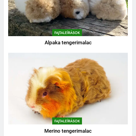
8
Mi kell egy tengerimalacnak?
BLOG
FAJTALEÍRÁSOK
Alpaka tengerimalac
FAJTALEÍRÁSOK
Merino tengerimalac