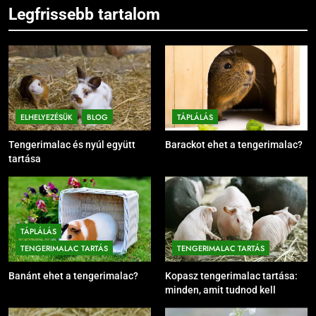
Legfrissebb tartalom
ELHELYEZÉSÜK
BLOG
TÁPLÁLÁS
Tengerimalac és nyúl együtt
Barackot ehet a tengerimalac?
tartása
TÁPLÁLÁS
TENGERIMALAC TARTÁS
TENGERIMALAC TARTÁS
Banánt ehet a tengerimalac?
Kopasz tengerimalac tartása:
minden, amit tudnod kell