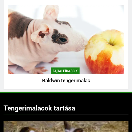
FAJTALEÍRÁSOK
Baldwin tengerimalac
Tengerimalacok tartása