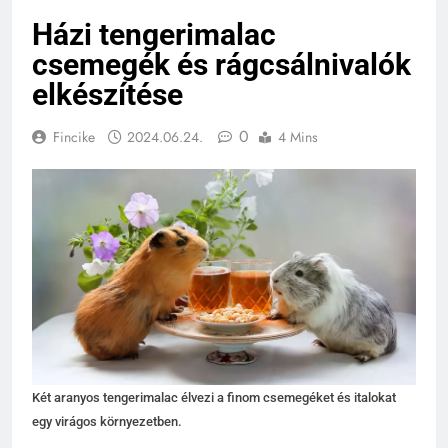
Házi tengerimalac
csemegék és rágcsálnivalók
elkészítése
0
Fincike
2024.06.24.
4 Mins
Két aranyos tengerimalac élvezi a finom csemegéket és italokat
egy virágos környezetben.