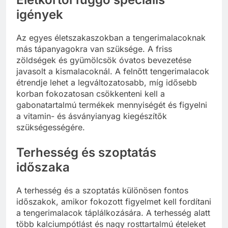
igények
Az egyes életszakaszokban a tengerimalacoknak
más tápanyagokra van szüksége. A friss
zöldségek és gyümölcsök óvatos bevezetése
javasolt a kismalacoknál. A felnőtt tengerimalacok
étrendje lehet a legváltozatosabb, míg idősebb
korban fokozatosan csökkenteni kell a
gabonatartalmú termékek mennyiségét és figyelni
a vitamin- és ásványianyag kiegészítők
szükségességére.
Terhesség és szoptatás
időszaka
A terhesség és a szoptatás különösen fontos
időszakok, amikor fokozott figyelmet kell fordítani
a tengerimalacok táplálkozására. A terhesség alatt
több kalciumpótlást és nagy rosttartalmú ételeket