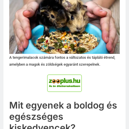
A tengerimalacok számára fontos a változatos és tápláló étrend,
amelyben a magok és zöldségek egyaránt szerepelnek.
Mit egyenek a boldog és
egészséges
kiskedvencek?