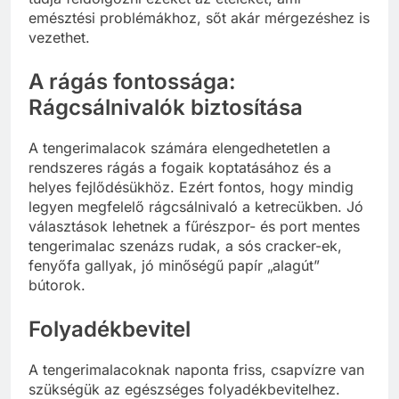
emésztési problémákhoz, sőt akár mérgezéshez is
vezethet.
A rágás fontossága:
Rágcsálnivalók biztosítása
A tengerimalacok számára elengedhetetlen a
rendszeres rágás a fogaik koptatásához és a
helyes fejlődésükhöz. Ezért fontos, hogy mindig
legyen megfelelő rágcsálnivaló a ketrecükben. Jó
választások lehetnek a fűrészpor- és port mentes
tengerimalac szenázs rudak, a sós cracker-ek,
fenyőfa gallyak, jó minőségű papír „alagút”
bútorok.
Folyadékbevitel
A tengerimalacoknak naponta friss, csapvízre van
szükségük az egészséges folyadékbevitelhez.