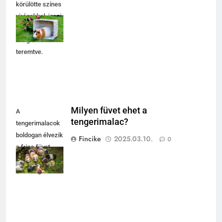
körülötte színes
virágokkal, igazi
tavaszi
hangulatot
teremtve.
Milyen füvet ehet a
A
tengerimalac?
tengerimalacok
boldogan élvezik
Fincike
2025.03.10.
0
a friss füvet,
barátságos
társaságban.