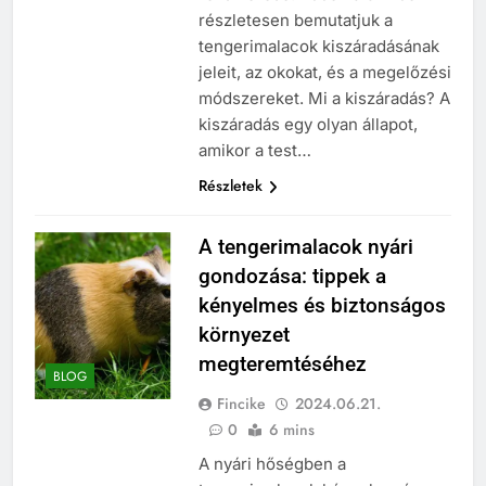
részletesen bemutatjuk a
tengerimalacok kiszáradásának
jeleit, az okokat, és a megelőzési
módszereket. Mi a kiszáradás? A
kiszáradás egy olyan állapot,
amikor a test…
Részletek
A tengerimalacok nyári
gondozása: tippek a
kényelmes és biztonságos
környezet
megteremtéséhez
BLOG
Fincike
2024.06.21.
0
6 mins
A nyári hőségben a