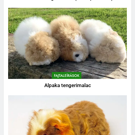
8
Mi kell egy tengerimalacnak?
BLOG
FAJTALEÍRÁSOK
Alpaka tengerimalac