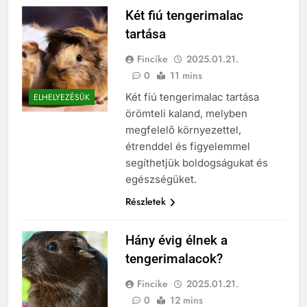
Két fiú tengerimalac
tartása
Fincike
2025.01.21.
0
11 mins
Két fiú tengerimalac tartása
ELHELYEZÉSÜK
örömteli kaland, melyben
megfelelő környezettel,
étrenddel és figyelemmel
segíthetjük boldogságukat és
egészségüket.
Részletek
Hány évig élnek a
tengerimalacok?
Fincike
2025.01.21.
0
12 mins