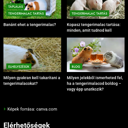
TÁPLÁLÁS
TENGERIMALAC TARTÁS
TENGERIMALAC TARTÁS
Banánt ehet a tengerimalac?
Kopasz tengerimalac tartása:
minden, amit tudnod kell
ELHELYEZÉSÜK
BLOG
Milyen gyakran kell takarítani a
Milyen jelekből ismerheted fel,
tengerimalacokat?
ha a tengerimalacod boldog –
vagy épp unatkozik?
Képek forrása: canva.com
Elérhetőségek