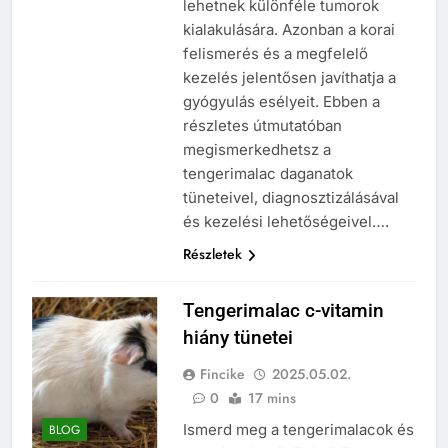
lehetnek különféle tumorok
kialakulására. Azonban a korai
felismerés és a megfelelő
kezelés jelentősen javíthatja a
gyógyulás esélyeit. Ebben a
részletes útmutatóban
megismerkedhetsz a
tengerimalac daganatok
tüneteivel, diagnosztizálásával
és kezelési lehetőségeivel….
Részletek
Tengerimalac c-vitamin
hiány tünetei
Fincike
2025.05.02.
0
17 mins
Ismerd meg a tengerimalacok és
BLOG