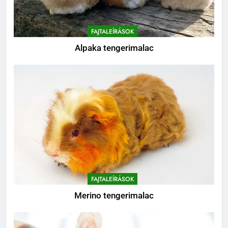
BLOG
FAJTALEÍRÁSOK
Alpaka tengerimalac
FAJTALEÍRÁSOK
Merino tengerimalac