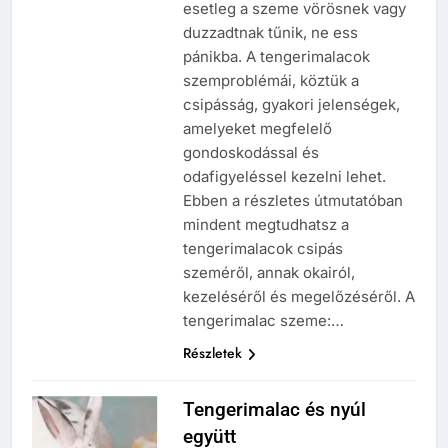
esetleg a szeme vörösnek vagy
duzzadtnak tűnik, ne ess
pánikba. A tengerimalacok
szemproblémái, köztük a
csipásság, gyakori jelenségek,
amelyeket megfelelő
gondoskodással és
odafigyeléssel kezelni lehet.
Ebben a részletes útmutatóban
mindent megtudhatsz a
tengerimalacok csipás
szeméről, annak okairól,
kezeléséről és megelőzéséről. A
tengerimalac szeme:…
Részletek
Tengerimalac és nyúl
együtt