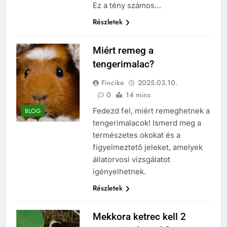
Ez a tény számos…
Részletek
Miért remeg a
tengerimalac?
Fincike
2025.03.10.
0
14 mins
Fedezd fel, miért remeghetnek a
BLOG
tengerimalacok! Ismerd meg a
természetes okokat és a
figyelmeztető jeleket, amelyek
állatorvosi vizsgálatot
igényelhetnek.
Részletek
Mekkora ketrec kell 2